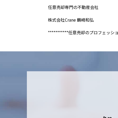
任意売却専門の不動産会社
株式会社Crane 鶴崎和弘
***********任意売却のプロフェッショナル*