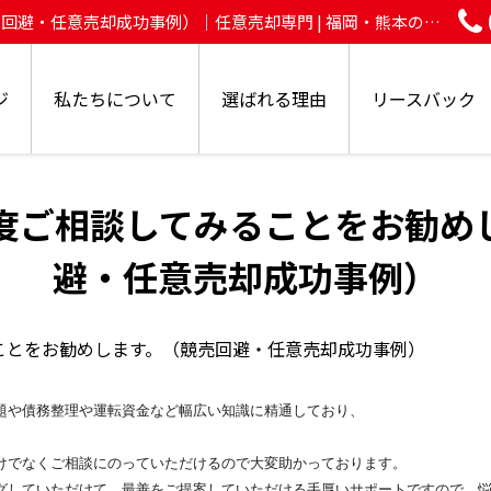
避・任意売却成功事例）｜任意売却専門 | 福岡・熊本の住
！
ジ
私たちについて
選ばれる理由
リースバック
度ご相談してみることをお勧め
避・任意売却成功事例）
題や債務整理や運転資金など幅広い知識に精通しており、
けでなくご相談にのっていただけるので大変助かっております。
グしていただけて、最善をご提案していただける手厚いサポートですので、