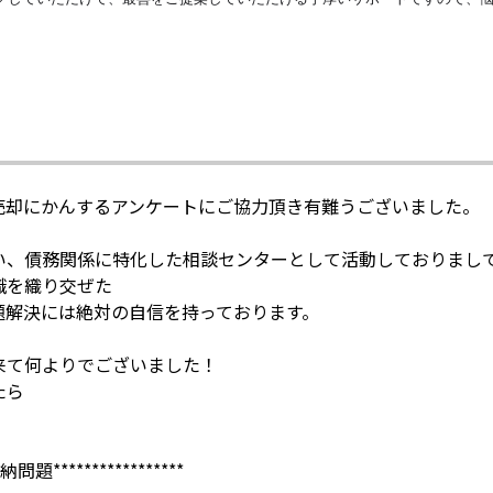
売却にかんするアンケートにご協力頂き有難うございました。
い、債務関係に特化した相談センターとして活動しておりまし
識を織り交ぜた
題解決には絶対の自信を持っております。
来て何よりでございました！
たら
*****************