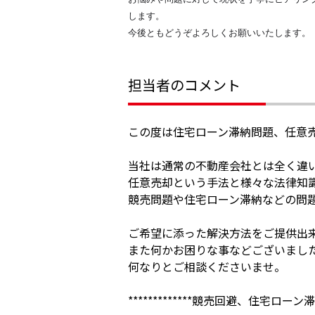
します。
今後ともどうぞよろしくお願いいたします。
担当者のコメント
この度は住宅ローン滞納問題、任意
当社は通常の不動産会社とは全く違
任意売却という手法と様々な法律知
競売問題や住宅ローン滞納などの問
ご希望に添った解決方法をご提供出
また何かお困りな事などございまし
何なりとご相談くださいませ。
*************競売回避、住宅ローン滞納問題