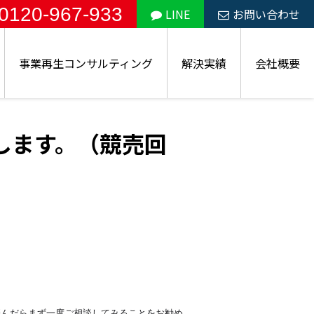
0120-967-933
LINE
お問い合わせ
事業再生コンサルティング
解決実績
会社概要
します。（競売回
悩んだらまず一度ご相談してみることをお勧め