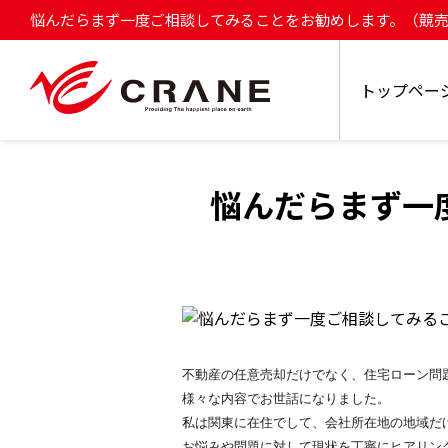
悩んだらまず一度ご相談してみることをお勧めします。（競売回
宅ローン滞納・任意売却のことなら株式会社 Crane へお任せ
トップペー
悩んだらまず一
不動産の任意売却だけでなく、住宅ローン問
様々な内容でお世話になりました。
私は関東に在住でして、会社所在地の地域だ
お悩みや問題に対して現状を丁寧にヒアリン