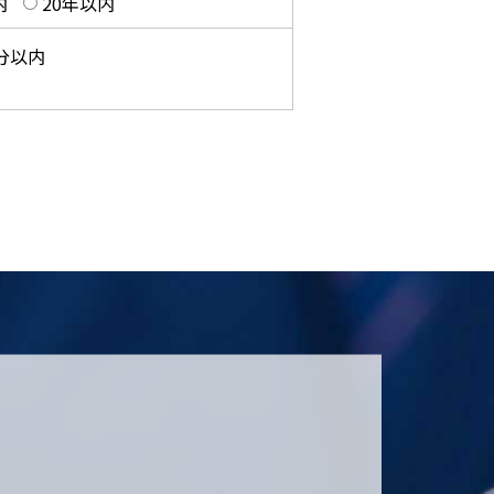
内
20年以内
0分以内