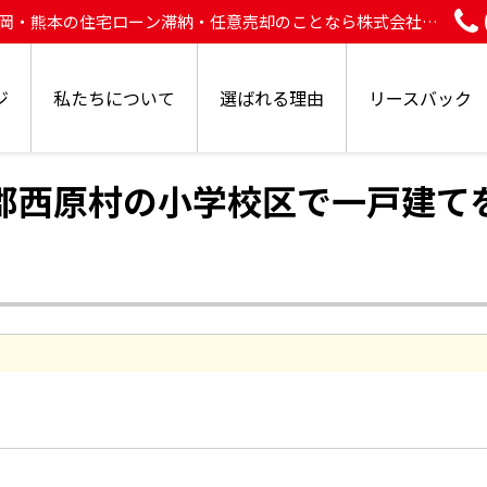
福岡・熊本の住宅ローン滞納・任意売却のことなら株式会社
ジ
私たちについて
選ばれる理由
リースバック
郡西原村の小学校区で一戸建て
。