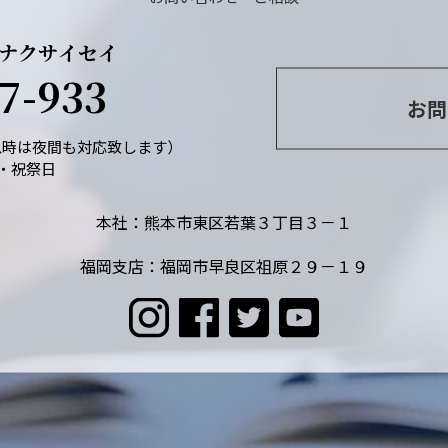
ナクサイセイ
7-933
お問
緊急時は夜間も対応致します）
・祝祭日
本社：熊本市東区若葉３丁目３－１
福岡支店：福岡市早良区祖原２９－１９