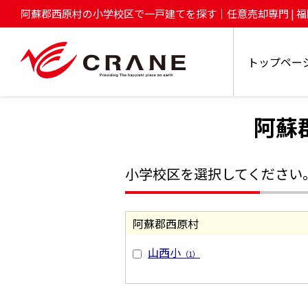
阿蘇郡西原村の小学校区で一戸建てを探す｜任意売却専門 | 
Crane へお任せ！
トップペー
阿蘇
小学校区を選択してください
阿蘇郡西原村
山西小
（1）