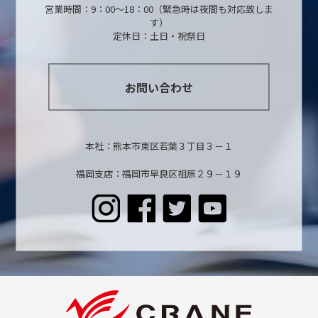
営業時間：9：00～18：00（緊急時は夜間も対応致しま
す）
定休日：土日・祝祭日
お問い合わせ
本社：熊本市東区若葉３丁目３－１
福岡支店：福岡市早良区祖原２９－１９