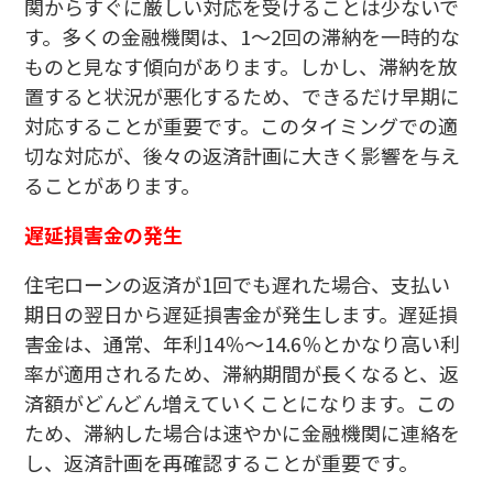
関からすぐに厳しい対応を受けることは少ないで
す。多くの金融機関は、1〜2回の滞納を一時的な
ものと見なす傾向があります。しかし、滞納を放
置すると状況が悪化するため、できるだけ早期に
対応することが重要です。このタイミングでの適
切な対応が、後々の返済計画に大きく影響を与え
ることがあります。
遅延損害金の発生
住宅ローンの返済が1回でも遅れた場合、支払い
期日の翌日から遅延損害金が発生します。遅延損
害金は、通常、年利14％〜14.6％とかなり高い利
率が適用されるため、滞納期間が長くなると、返
済額がどんどん増えていくことになります。この
ため、滞納した場合は速やかに金融機関に連絡を
し、返済計画を再確認することが重要です。