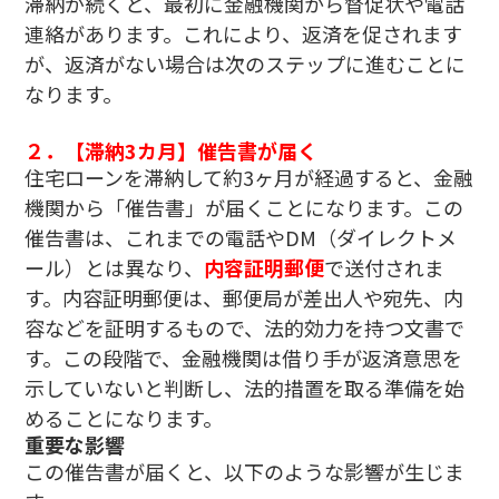
滞納が続くと、最初に金融機関から督促状や電話
連絡があります。これにより、返済を促されます
が、返済がない場合は次のステップに進むことに
なります。
２．【滞納3カ月】催告書が届く
住宅ローンを滞納して約3ヶ月が経過すると、金融
機関から「催告書」が届くことになります。この
催告書は、これまでの電話やDM（ダイレクトメ
ール）とは異なり、
内容証明郵便
で送付されま
す。内容証明郵便は、郵便局が差出人や宛先、内
容などを証明するもので、法的効力を持つ文書で
す。この段階で、金融機関は借り手が返済意思を
示していないと判断し、法的措置を取る準備を始
めることになります。
重要な影響
この催告書が届くと、以下のような影響が生じま