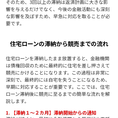
そのため、3回以上の滞納は返済計画に大きな影
響を与えるだけでなく、今後の金融活動にも深刻
な影響を及ぼすため、早急に対応を取ることが必
要です。
住宅ローンの滞納から競売までの流れ
住宅ローンを滞納したまま放置すると、金融機関
は債権回収のために最終的に住宅を差し押さえて
競売にかけることになります。この過程は非常に
深刻で、最終的には自宅を失うことになるため、
早期に対応することが重要です。ここでは、住宅
ローン滞納後に競売に至るまでの簡単な流れを解
説します。
1.
【滞納１～２カ月】
滞納開始からの通知