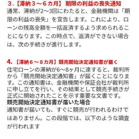
３.
【滞納３～６カ月】
期限の利益の喪失通知
通常、滞納が2〜3回にわたると、金融機関は「期
限の利益の喪失」を宣告します。これにより、ロ
ーンの残高全額を一括返済するよう求められるこ
とになります。この時点で、返済ができない場合
は、次の手続きが進行します。
4.
【滞納６〜８カ月】競売開始決定通知書が届く
住宅ローンの滞納が6〜8ヶ月に達すると、裁判所
から「競売開始決定通知書」が届くことになりま
す。この通知書は、金融機関や保証会社が裁判所
に申し立てを行い、その結果として競売手続きが
正式に開始されたことを示す重要な文書です。
競売開始決定通知書が届いた場合
通知書が届いても、すぐに競売が行われるわけで
はありません。この段階では、以下のような調査
が行われます